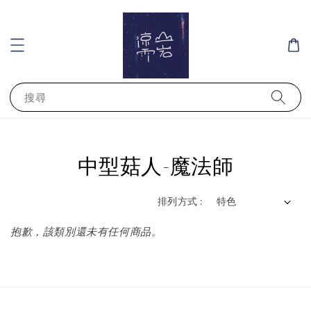
搜尋
中型菇人-魔法師
排列方式 :
抱歉，該類別還未有任何商品。