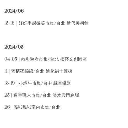
2024/06
15-16 | 好好手感微笑市集/台北 當代美術館
2024/05
04-05 | 散步遊者市集/台北 松菸文創園區
11 | 舊情夜綿綿/台北 迪化街十連棟
18-19 | 小蝸牛市集/台中 綠空鐵道
25 | 過手職人市集/台北 淡水雲門劇場
26 | 嘎啦嘎啦室內市集/台北