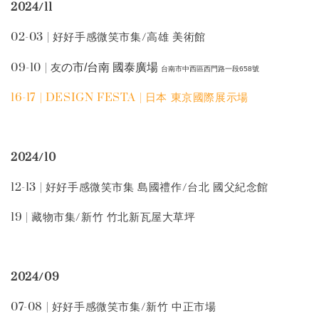
2024/11
02-03 | 好好手感微笑市集/高雄 美術館
09-10 | 友
の市/台南 國泰廣場
台南市中西區西門路一段658號
16-17 | DESIGN FESTA | 日本 東京國際展示場
2024/10
12-13 | 好好手感微笑市集 島國禮作/台北 國父紀念館
19 | 藏物市集/新竹 竹北新瓦屋大草坪
2024/09
07-08 | 好好手感微笑市集/新竹 中正市場